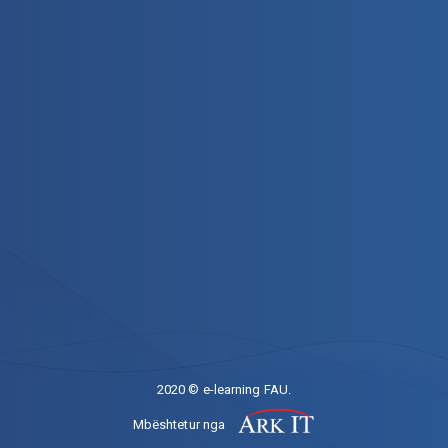
2020 © e-learning FAU.
Mbështetur nga